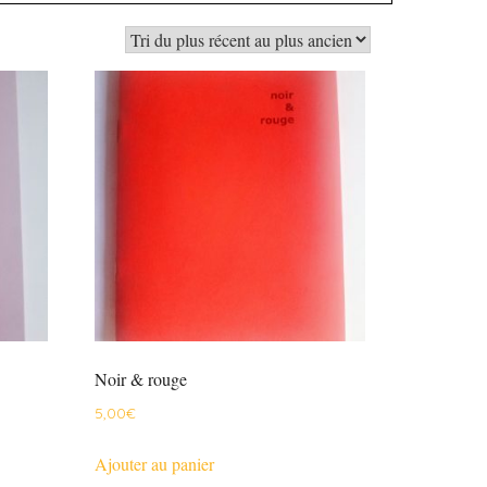
Noir & rouge
5,00
€
Ajouter au panier