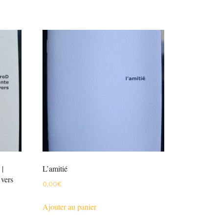
 |
L’amitié
 vers
0,00
€
Ajouter au panier