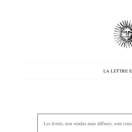
Skip
to
content
LA LETTRE E
Les livrets, non vendus mais diffusés, sont consa