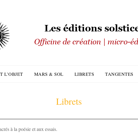
T L’OBJET
MARS & SOL
LIBRETS
TANGENTES
Librets
crés à la poésie et aux essais.