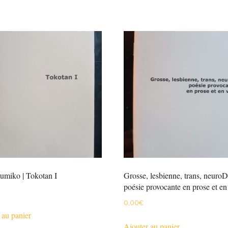
umiko | Tokotan I
Grosse, lesbienne, trans, neuroD
poésie provocante en prose et en
0,00
€
 au panier
Ajouter au panier