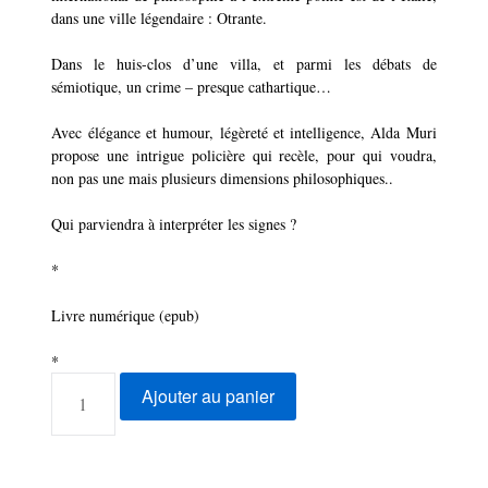
dans une ville légendaire : Otrante.
Dans le huis-clos d’une villa, et parmi les débats de
sémiotique, un crime – presque cathartique…
Avec élégance et humour, légèreté et intelligence, Alda Muri
propose une intrigue policière qui recèle, pour qui voudra,
non pas une mais plusieurs dimensions philosophiques..
Qui parviendra à interpréter les signes ?
*
Livre numérique (epub)
*
QUANTITÉ
Ajouter au panier
DE
ALDA
MURI
|