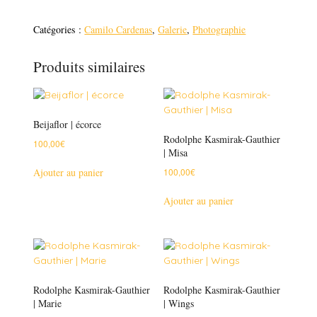
|
ELEPHANT
Catégories :
Camilo Cardenas
,
Galerie
,
Photographie
Produits similaires
Beijaflor | écorce
Rodolphe Kasmirak-Gauthier
100,00
€
| Misa
Ajouter au panier
100,00
€
Ajouter au panier
Rodolphe Kasmirak-Gauthier
Rodolphe Kasmirak-Gauthier
| Marie
| Wings