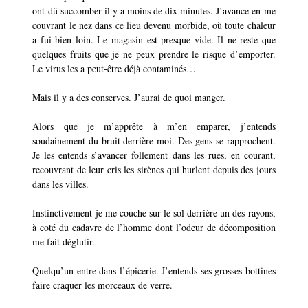
ont dû succomber il y a moins de dix minutes. J’avance en me
couvrant le nez dans ce lieu devenu morbide, où toute chaleur
a fui bien loin. Le magasin est presque vide. Il ne reste que
quelques fruits que je ne peux prendre le risque d’emporter.
Le virus les a peut-être déjà contaminés…
Mais il y a des conserves. J’aurai de quoi manger.
Alors que je m’apprête à m’en emparer, j’entends
soudainement du bruit derrière moi. Des gens se rapprochent.
Je les entends s’avancer follement dans les rues, en courant,
recouvrant de leur cris les sirènes qui hurlent depuis des jours
dans les villes.
Instinctivement je me couche sur le sol derrière un des rayons,
à coté du cadavre de l’homme dont l’odeur de décomposition
me fait déglutir.
Quelqu’un entre dans l’épicerie. J’entends ses grosses bottines
faire craquer les morceaux de verre.