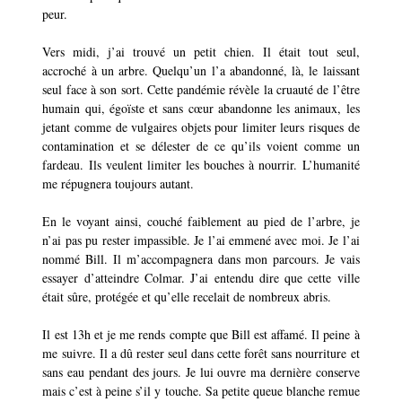
peur.
Vers midi, j’ai trouvé un petit chien. Il était tout seul,
accroché à un arbre. Quelqu’un l’a abandonné, là, le laissant
seul face à son sort. Cette pandémie révèle la cruauté de l’être
humain qui, égoïste et sans cœur abandonne les animaux, les
jetant comme de vulgaires objets pour limiter leurs risques de
contamination et se délester de ce qu’ils voient comme un
fardeau. Ils veulent limiter les bouches à nourrir. L’humanité
me répugnera toujours autant.
En le voyant ainsi, couché faiblement au pied de l’arbre, je
n’ai pas pu rester impassible. Je l’ai emmené avec moi. Je l’ai
nommé Bill. Il m’accompagnera dans mon parcours. Je vais
essayer d’atteindre Colmar. J’ai entendu dire que cette ville
était sûre, protégée et qu’elle recelait de nombreux abris.
Il est 13h et je me rends compte que Bill est affamé. Il peine à
me suivre. Il a dû rester seul dans cette forêt sans nourriture et
sans eau pendant des jours. Je lui ouvre ma dernière conserve
mais c’est à peine s’il y touche. Sa petite queue blanche remue