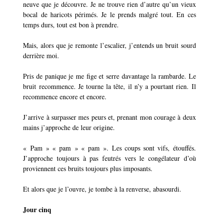
neuve que je découvre. Je ne trouve rien d’autre qu’un vieux
bocal de haricots périmés. Je le prends malgré tout. En ces
temps durs, tout est bon à prendre.
Mais, alors que je remonte l’escalier, j’entends un bruit sourd
derrière moi.
Pris de panique je me fige et serre davantage la rambarde. Le
bruit recommence. Je tourne la tête, il n’y a pourtant rien. Il
recommence encore et encore.
J’arrive à surpasser mes peurs et, prenant mon courage à deux
mains j’approche de leur origine.
« Pam » « pam » « pam ». Les coups sont vifs, étouffés.
J’approche toujours à pas feutrés vers le congélateur d’où
proviennent ces bruits toujours plus imposants.
Et alors que je l’ouvre, je tombe à la renverse, abasourdi.
Jour cinq