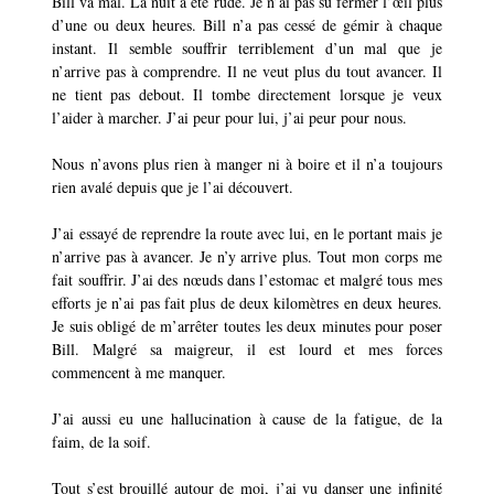
Bill va mal. La nuit a été rude. Je n’ai pas su fermer l’œil plus
d’une ou deux heures. Bill n’a pas cessé de gémir à chaque
instant. Il semble souffrir terriblement d’un mal que je
n’arrive pas à comprendre. Il ne veut plus du tout avancer. Il
ne tient pas debout. Il tombe directement lorsque je veux
l’aider à marcher. J’ai peur pour lui, j’ai peur pour nous.
Nous n’avons plus rien à manger ni à boire et il n’a toujours
rien avalé depuis que je l’ai découvert.
J’ai essayé de reprendre la route avec lui, en le portant mais je
n’arrive pas à avancer. Je n’y arrive plus. Tout mon corps me
fait souffrir. J’ai des nœuds dans l’estomac et malgré tous mes
efforts je n’ai pas fait plus de deux kilomètres en deux heures.
Je suis obligé de m’arrêter toutes les deux minutes pour poser
Bill. Malgré sa maigreur, il est lourd et mes forces
commencent à me manquer.
J’ai aussi eu une hallucination à cause de la fatigue, de la
faim, de la soif.
Tout s’est brouillé autour de moi, j’ai vu danser une infinité