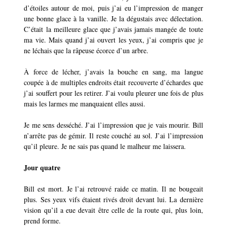
d’étoiles autour de moi, puis j’ai eu l’impression de manger
une bonne glace à la vanille. Je la dégustais avec délectation.
C’était la meilleure glace que j’avais jamais mangée de toute
ma vie. Mais quand j’ai ouvert les yeux, j’ai compris que je
ne léchais que la râpeuse écorce d’un arbre.
À force de lécher, j’avais la bouche en sang, ma langue
coupée à de multiples endroits était recouverte d’échardes que
j’ai souffert pour les retirer. J’ai voulu pleurer une fois de plus
mais les larmes me manquaient elles aussi.
Je me sens desséché. J’ai l’impression que je vais mourir. Bill
n’arrête pas de gémir. Il reste couché au sol. J’ai l’impression
qu’il pleure. Je ne sais pas quand le malheur me laissera.
Jour quatre
Bill est mort. Je l’ai retrouvé raide ce matin. Il ne bougeait
plus. Ses yeux vifs étaient rivés droit devant lui. La dernière
vision qu’il a eue devait être celle de la route qui, plus loin,
prend forme.