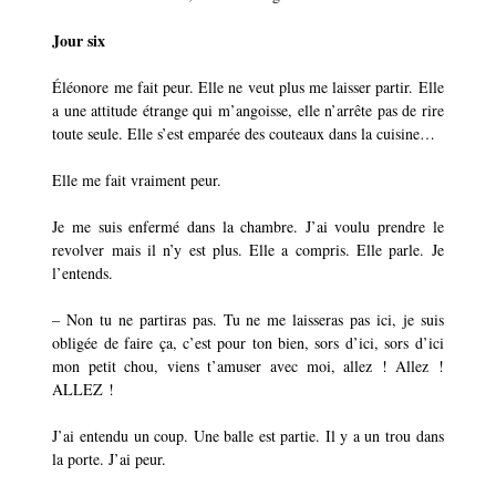
Jour six
Éléonore me fait peur. Elle ne veut plus me laisser partir. Elle
a une attitude étrange qui m’angoisse, elle n’arrête pas de rire
toute seule. Elle s’est emparée des couteaux dans la cuisine…
Elle me fait vraiment peur.
Je me suis enfermé dans la chambre. J’ai voulu prendre le
revolver mais il n’y est plus. Elle a compris. Elle parle. Je
l’entends.
–
Non tu ne partiras pas. Tu ne me laisseras pas ici, je suis
obligée de faire ça, c’est pour ton bien, sors d’ici, sors d’ici
mon petit chou, viens t’amuser avec moi, allez ! Allez !
ALLEZ !
J’ai entendu un coup. Une balle est partie. Il y a un trou dans
la porte. J’ai peur.