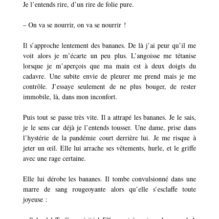
Je l’entends rire, d’un rire de folie pure.
–
On va se nourrir, on va se nourrir !
Il s’approche lentement des bananes. De là j’ai peur qu’il me
voit alors je m’écarte un peu plus. L’angoisse me tétanise
lorsque je m’aperçois que ma main est à deux doigts du
cadavre. Une subite envie de pleurer me prend mais je me
contrôle. J’essaye seulement de ne plus bouger, de rester
immobile, là, dans mon inconfort.
Puis tout se passe très vite. Il a attrapé les bananes. Je le sais,
je le sens car déjà je l’entends tousser. Une dame, prise dans
l’hystérie de la pandémie court derrière lui. Je me risque à
jeter un œil. Elle lui arrache ses vêtements, hurle, et le griffe
avec une rage certaine.
Elle lui dérobe les bananes. Il tombe convulsionné dans une
marre de sang rougeoyante alors qu’elle s’esclaffe toute
joyeuse :