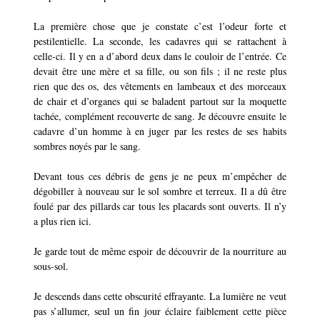
La première chose que je constate c’est l’odeur forte et
pestilentielle. La seconde, les cadavres qui se rattachent à
celle-ci. Il y en a d’abord deux dans le couloir de l’entrée. Ce
devait être une mère et sa fille, ou son fils ; il ne reste plus
rien que des os, des vêtements en lambeaux et des morceaux
de chair et d’organes qui se baladent partout sur la moquette
tachée, complément recouverte de sang. Je découvre ensuite le
cadavre d’un homme à en juger par les restes de ses habits
sombres noyés par le sang.
Devant tous ces débris de gens je ne peux m’empêcher de
dégobiller à nouveau sur le sol sombre et terreux. Il a dû être
foulé par des pillards car tous les placards sont ouverts. Il n’y
a plus rien ici.
Je garde tout de même espoir de découvrir de la nourriture au
sous-sol.
Je descends dans cette obscurité effrayante. La lumière ne veut
pas s’allumer, seul un fin jour éclaire faiblement cette pièce