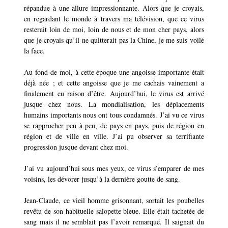
répandue à une allure impressionnante. Alors que je croyais,
en regardant le monde à travers ma télévision, que ce virus
resterait loin de moi, loin de nous et de mon cher pays, alors
que je croyais qu’il ne quitterait pas la Chine, je me suis voilé
la face.
Au fond de moi, à cette époque une angoisse importante était
déjà née ; et cette angoisse que je me cachais vainement a
finalement eu raison d’être. Aujourd’hui, le virus est arrivé
jusque chez nous. La mondialisation, les déplacements
humains importants nous ont tous condamnés. J’ai vu ce virus
se rapprocher peu à peu, de pays en pays, puis de région en
région et de ville en ville. J’ai pu observer sa terrifiante
progression jusque devant chez moi.
J’ai vu aujourd’hui sous mes yeux, ce virus s’emparer de mes
voisins, les dévorer jusqu’à la dernière goutte de sang.
Jean-Claude, ce vieil homme grisonnant, sortait les poubelles
revêtu de son habituelle salopette bleue. Elle était tachetée de
sang mais il ne semblait pas l’avoir remarqué. Il saignait du