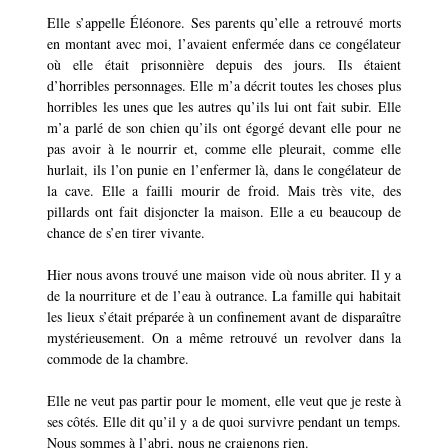
Elle s’appelle Éléonore. Ses parents qu’elle a retrouvé morts
en montant avec moi, l’avaient enfermée dans ce congélateur
où elle était prisonnière depuis des jours. Ils étaient
d’horribles personnages. Elle m’a décrit toutes les choses plus
horribles les unes que les autres qu’ils lui ont fait subir. Elle
m’a parlé de son chien qu’ils ont égorgé devant elle pour ne
pas avoir à le nourrir et, comme elle pleurait, comme elle
hurlait, ils l’on punie en l’enfermer là, dans le congélateur de
la cave. Elle a failli mourir de froid. Mais très vite, des
pillards ont fait disjoncter la maison. Elle a eu beaucoup de
chance de s’en tirer vivante.
Hier nous avons trouvé une maison vide où nous abriter. Il y a
de la nourriture et de l’eau à outrance. La famille qui habitait
les lieux s’était préparée à un confinement avant de disparaître
mystérieusement. On a même retrouvé un revolver dans la
commode de la chambre.
Elle ne veut pas partir pour le moment, elle veut que je reste à
ses côtés. Elle dit qu’il y a de quoi survivre pendant un temps.
Nous sommes à l’abri, nous ne craignons rien.