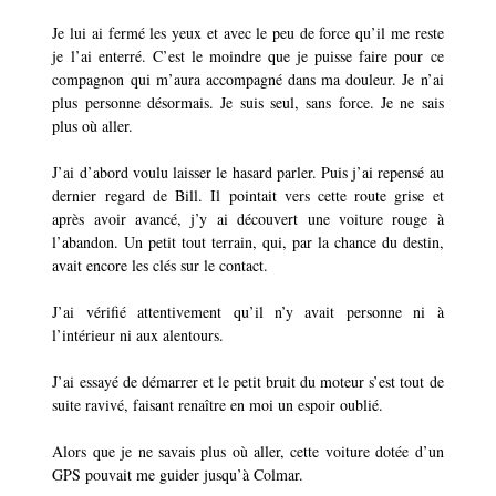
Je lui ai fermé les yeux et avec le peu de force qu’il me reste
je l’ai enterré. C’est le moindre que je puisse faire pour ce
compagnon qui m’aura accompagné dans ma douleur. Je n’ai
plus personne désormais. Je suis seul, sans force. Je ne sais
plus où aller.
J’ai d’abord voulu laisser le hasard parler. Puis j’ai repensé au
dernier regard de Bill. Il pointait vers cette route grise et
après avoir avancé, j’y ai découvert une voiture rouge à
l’abandon. Un petit tout terrain, qui, par la chance du destin,
avait encore les clés sur le contact.
J’ai vérifié attentivement qu’il n’y avait personne ni à
l’intérieur ni aux alentours.
J’ai essayé de démarrer et le petit bruit du moteur s’est tout de
suite ravivé, faisant renaître en moi un espoir oublié.
Alors que je ne savais plus où aller, cette voiture dotée d’un
GPS pouvait me guider jusqu’à Colmar.