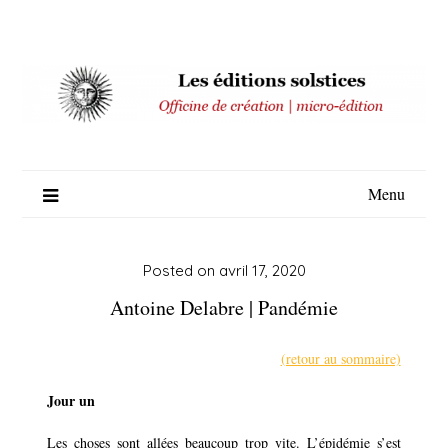
Skip
to
content
Menu
Posted on
avril 17, 2020
Antoine Delabre | Pandémie
(retour au sommaire)
Jour un
Les choses sont allées beaucoup trop vite. L’épidémie s’est