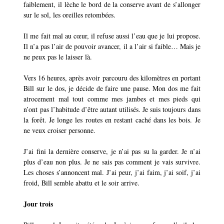
faiblement, il lèche le bord de la conserve avant de s’allonger
sur le sol, les oreilles retombées.
Il me fait mal au cœur, il refuse aussi l’eau que je lui propose.
Il n’a pas l’air de pouvoir avancer, il a l’air si faible… Mais je
ne peux pas le laisser là.
Vers 16 heures, après avoir parcouru des kilomètres en portant
Bill sur le dos, je décide de faire une pause. Mon dos me fait
atrocement mal tout comme mes jambes et mes pieds qui
n’ont pas l’habitude d’être autant utilisés. Je suis toujours dans
la forêt. Je longe les routes en restant caché dans les bois. Je
ne veux croiser personne.
J’ai fini la dernière conserve, je n’ai pas su la garder. Je n’ai
plus d’eau non plus. Je ne sais pas comment je vais survivre.
Les choses s’annoncent mal. J’ai peur, j’ai faim, j’ai soif, j’ai
froid, Bill semble abattu et le soir arrive.
Jour trois