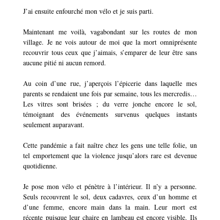
J’ai ensuite enfourché mon vélo et je suis parti.
Maintenant me voilà, vagabondant sur les routes de mon
village. Je ne vois autour de moi que la mort omniprésente
recouvrir tous ceux que j’aimais, s’emparer de leur être sans
aucune pitié ni aucun remord.
Au coin d’une rue, j’aperçois l’épicerie dans laquelle mes
parents se rendaient une fois par semaine, tous les mercredis…
Les vitres sont brisées ; du verre jonche encore le sol,
témoignant des événements survenus quelques instants
seulement auparavant.
Cette pandémie a fait naître chez les gens une telle folie, un
tel emportement que la violence jusqu’alors rare est devenue
quotidienne.
Je pose mon vélo et pénètre à l’intérieur. Il n’y a personne.
Seuls recouvrent le sol, deux cadavres, ceux d’un homme et
d’une femme, encore main dans la main. Leur mort est
récente puisque leur chaire en lambeau est encore visible. Ils