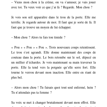
–
Viens mon chou à la crème, on va s’amuser, je vais jouer
avec toi. Tu veux voir ce que j’ai là ? Regarde. Mon chou ?
Je vois son œil apparaître dans le trou de la porte. Elle me
terrifie. Je regarde autour de moi. Il faut que je sorte de là. Il
faut que je trouve un moyen de lui échapper.
–
Mon chou ? Alors tu fais ton timide ?
« Pou » « Pou » « Pou ». Trois nouveaux coups retentissent.
Le trou s’est agrandi. Elle donne maintenant des coups de
couteau dans la porte. Le bois retombe sur le sol, dépecé en
un millier d’échardes. Je vois maintenant sa main traverser la
porte. Elle la tend vers la poignée qu’elle serre fort. Elle
tourne le verrou devant mon inaction. Elle entre en riant de
plus bel.
–
Alors mon chou ! Tu faisais quoi tout seul enfermé, hein ?
Tu n’attendais pas ta femme ?
Sa voix se met à changer brutalement devant mon effroi. Elle