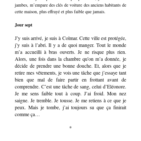
jambes, m’empare des clés de voiture des anciens habitants de
cette maison, plus effrayé et plus faible que jamais.
Jour sept
J’y suis arrivé, je suis à Colmar. Cette ville est protégée,
j’y suis à l’abri. Il y a de quoi manger. Tout le monde
m’a accueilli à bras ouverts. Je ne risque plus rien.
Alors, une fois
dans la chambre qu’on m’a donnée
, je
décide de prendre une bonne douche. Et, alors que je
retire mes vêtements, je vois une tâche que j’essaye tant
bien que mal de faire partir en frottant avant de
comprendre. C’est une tâche de sang, celui d’Eléonore.
Je me sens faible tout à coup. J’ai froid. Mon nez
saigne. Je tremble. Je tousse. Je me retiens à ce que je
peux. Mais je tombe, j’ai toujours su que ça finirait
comme ça…
*