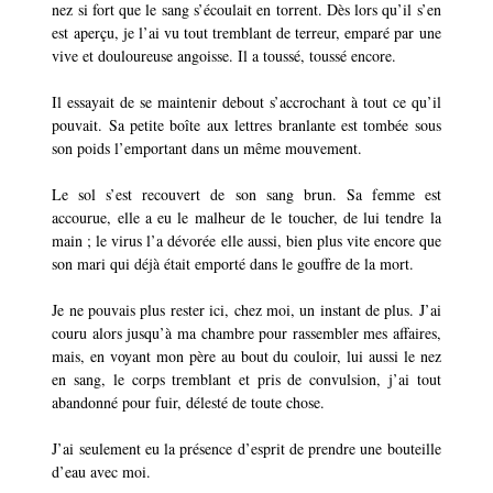
nez si fort que le sang s’écoulait en torrent. Dès lors qu’il s’en
est aperçu, je l’ai vu tout tremblant de terreur, emparé par une
vive et douloureuse angoisse. Il a toussé, toussé encore.
Il essayait de se maintenir debout s’accrochant à tout ce qu’il
pouvait. Sa petite boîte aux lettres branlante est tombée sous
son poids l’emportant dans un même mouvement.
Le sol s’est recouvert de son sang brun. Sa femme est
accourue, elle a eu le malheur de le toucher, de lui tendre la
main ; le virus l’a dévorée elle aussi, bien plus vite encore que
son mari qui déjà était emporté dans le gouffre de la mort.
Je ne pouvais plus rester ici, chez moi, un instant de plus. J’ai
couru alors jusqu’à ma chambre pour rassembler mes affaires,
mais, en voyant mon père au bout du couloir, lui aussi le nez
en sang, le corps tremblant et pris de convulsion, j’ai tout
abandonné pour fuir, délesté de toute chose.
J’ai seulement eu la présence d’esprit de prendre une bouteille
d’eau avec moi.