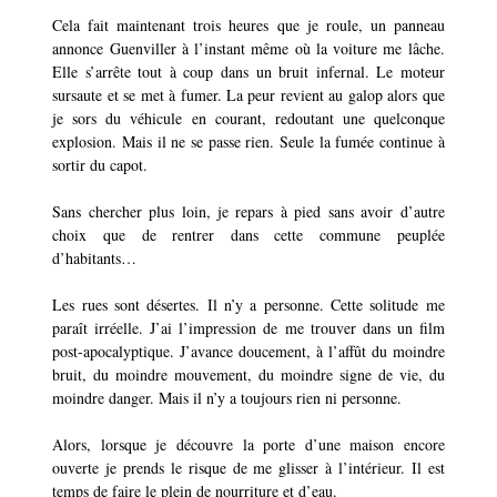
Cela fait maintenant trois heures que je roule, un panneau
annonce Guenviller à l’instant même où la voiture me lâche.
Elle s’arrête tout à coup dans un bruit infernal. Le moteur
sursaute et se met à fumer. La peur revient au galop alors que
je sors du véhicule en courant, redoutant une quelconque
explosion. Mais il ne se passe rien. Seule la fumée continue à
sortir du capot.
Sans chercher plus loin, je repars à pied sans avoir d’autre
choix que de rentrer dans cette commune peuplée
d’habitants…
Les rues sont désertes. Il n’y a personne. Cette solitude me
paraît irréelle. J’ai l’impression de me trouver dans un film
post-apocalyptique. J’avance doucement, à l’affût du moindre
bruit, du moindre mouvement, du moindre signe de vie, du
moindre danger. Mais il n’y a toujours rien ni personne.
Alors, lorsque je découvre la porte d’une maison encore
ouverte je prends le risque de me glisser à l’intérieur. Il est
temps de faire le plein de nourriture et d’eau.