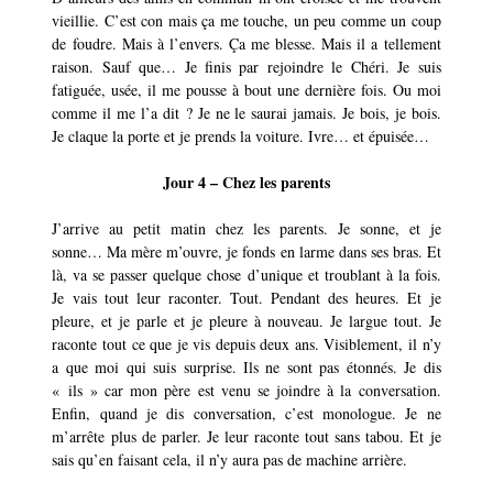
vieillie. C’est con mais ça me touche, un peu comme un coup
de foudre. Mais à l’envers. Ça me blesse. Mais il a tellement
raison. Sauf que… Je finis par rejoindre le Chéri. Je suis
fatiguée, usée, il me pousse à bout une dernière fois. Ou moi
comme il me l’a dit ? Je ne le saurai jamais. Je bois, je bois.
Je claque la porte et je prends la voiture. Ivre… et épuisée…
Jour 4 – Chez les parents
J’arrive au petit matin chez les parents. Je sonne, et je
sonne… Ma mère m’ouvre, je fonds en larme dans ses bras. Et
là, va se passer quelque chose d’unique et troublant à la fois.
Je vais tout leur raconter. Tout. Pendant des heures. Et je
pleure, et je parle et je pleure à nouveau. Je largue tout. Je
raconte tout ce que je vis depuis deux ans. Visiblement, il n’y
a que moi qui suis surprise. Ils ne sont pas étonnés. Je dis
« ils » car mon père est venu se joindre à la conversation.
Enfin, quand je dis conversation, c’est monologue. Je ne
m’arrête plus de parler. Je leur raconte tout sans tabou. Et je
sais qu’en faisant cela, il n’y aura pas de machine arrière.