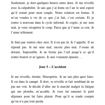
Seulement, je dors quelques heures entre deux. Je me réveille
avec la culpabilité. Je sais que j’ai foutu en l’air le seul espoir
qu’il restait pour mon couple. Notre relation est foutue. Il
m’en voudra à vie de ce que j’ai fait, c’est certain. Et je
rentre à nouveau dans le cycle infernal. Je cogite, je me sens
mal, je veux récupérer le coup. Parce que je l’aime ce con. Je
l’aime tellement.
Je finis par rentrer chez moi. Il n’est pas là. Je l’appelle. Il ne
répond pas. Je me sens mal, encore plus mal. J’essaie de
dormir. Impossible. Je ne ferme pas l’œil jusqu’à ce qu’il
rentre bourré et m’ignore. Je suis vraiment épuisée…
Jour 5 – L’accident
Je me réveille, éteinte. Désespérée. Je ne sais plus quoi faire.
Il est dans le canapé. Il dort, se réveille et fait semblant de ne
pas me voir. Je décide d’aller sur le marché malgré la fatigue
qui me plombe, m’accable. Je veux lui ramener le petit
déjeuner pour lui faire plaisir. Pour qu’il se rende compte
qu’on n’a pas tout perdu.