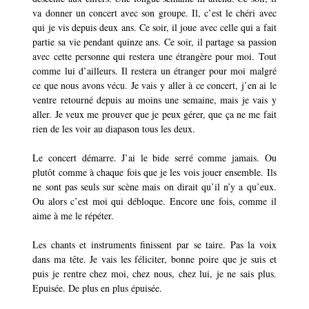
va donner un concert avec son groupe. Il, c’est le chéri avec
qui je vis depuis deux ans. Ce soir, il joue avec celle qui a fait
partie sa vie pendant quinze ans. Ce soir, il partage sa passion
avec cette personne qui restera une étrangère pour moi. Tout
comme lui d’ailleurs. Il restera un étranger pour moi malgré
ce que nous avons vécu. Je vais y aller à ce concert, j’en ai le
ventre retourné depuis au moins une semaine, mais je vais y
aller. Je veux me prouver que je peux gérer, que ça ne me fait
rien de les voir au diapason tous les deux.
Le concert démarre. J’ai le bide serré comme jamais. Ou
plutôt comme à chaque fois que je les vois jouer ensemble. Ils
ne sont pas seuls sur scène mais on dirait qu’il n’y a qu’eux.
Ou alors c’est moi qui débloque. Encore une fois, comme il
aime à me le répéter.
Les chants et instruments finissent par se taire. Pas la voix
dans ma tête. Je vais les féliciter, bonne poire que je suis et
puis je rentre chez moi, chez nous, chez lui, je ne sais plus.
Epuisée. De plus en plus épuisée.