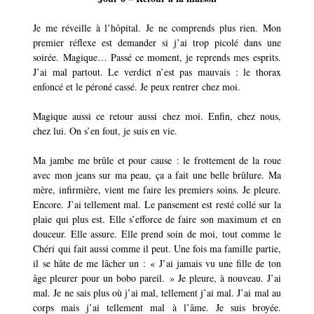
Je me réveille à l’hôpital. Je ne comprends plus rien. Mon
premier réflexe est demander si j’ai trop picolé dans une
soirée. Magique… Passé ce moment, je reprends mes esprits.
J’ai mal partout. Le verdict n’est pas mauvais : le thorax
enfoncé et le péroné cassé. Je peux rentrer chez moi.
Magique aussi ce retour aussi chez moi. Enfin, chez nous,
chez lui. On s’en fout, je suis en vie.
Ma jambe me brûle et pour cause : le frottement de la roue
avec mon jeans sur ma peau, ça a fait une belle brûlure. Ma
mère, infirmière, vient me faire les premiers soins. Je pleure.
Encore. J’ai tellement mal. Le pansement est resté collé sur la
plaie qui plus est. Elle s’efforce de faire son maximum et en
douceur. Elle assure. Elle prend soin de moi, tout comme le
Chéri qui fait aussi comme il peut. Une fois ma famille partie,
il se hâte de me lâcher un : « J’ai jamais vu une fille de ton
âge pleurer pour un bobo pareil. » Je pleure, à nouveau. J’ai
mal. Je ne sais plus où j’ai mal, tellement j’ai mal. J’ai mal au
corps mais j’ai tellement mal à l’âme. Je suis broyée.