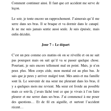
Comment continuer ainsi. Il faut que cet accident me serve de
leçon.
Le soir, je tente encore un rapprochement. J’aimerais qu’il me
serre dans ses bras. Il se braque et va dormir dans le canapé.
Je ne me suis jamais sentie aussi seule. Je suis épuisée, mais
enfin décidée.
Jour 7 – Le départ
C’est un peu comme ces matins où on se réveille et on ne sait
pas pourquoi mais on sait qu’il va se passer quelque chose.
Pourtant, je suis encore tellement mal en point. Mais, je n’en
peux plus. Mon corps cède, mon mental est au plus bas. Je
sais que je peux y arriver malgré tout. Mes amis et ma famille
sont là. Le souvenir de ma sœur me pleurant dans les bras, il
y a quelques mois me revient. Ma sœur est froide au possible
mais ce soir-là, j’avais lâché tout ce que je vivais à l’en faire
pleurer et me serrer dans ses bras. J’ai commencé à me poser
des questions… Et de fil en aiguille, et surtout l’accident
récent…