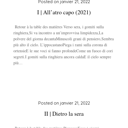
Posted on
janvier 21, 2022
I | All’atro capo (2021)
Retour à la table des matières Verso sera, i gomiti sulla
ringhiera,Si va incontro a un’improvvisa limpidezza,La
polvere del giorna decantaMinuscoli grani di pensiero,Sembra
più alto il cielo. L’ippocastanoPiega i rami sulla corona di
ortensieE le sue voci si fanno profondeCome un fuoco di cori
segreti.I gomiti sulla ringhiera ancora caldaE il cielo sempre
più…
Posted on
janvier 21, 2022
II | Dietro la sera