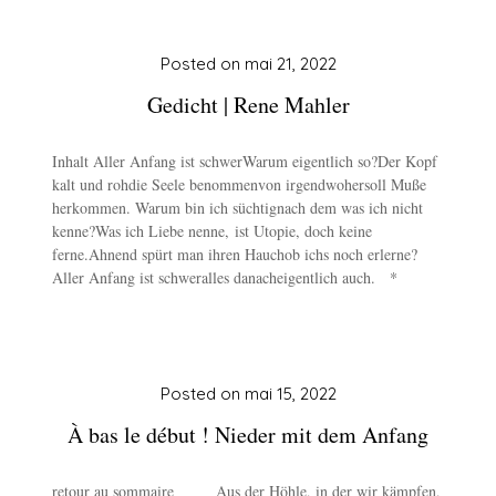
Posted on
mai 21, 2022
Gedicht | Rene Mahler
Inhalt Aller Anfang ist schwerWarum eigentlich so?Der Kopf
kalt und rohdie Seele benommenvon irgendwohersoll Muße
herkommen. Warum bin ich süchtignach dem was ich nicht
kenne?Was ich Liebe nenne, ist Utopie, doch keine
ferne.Ahnend spürt man ihren Hauchob ichs noch erlerne?
Aller Anfang ist schweralles danacheigentlich auch. *
Posted on
mai 15, 2022
À bas le début ! Nieder mit dem Anfang
retour au sommaire Aus der Höhle, in der wir kämpfen,