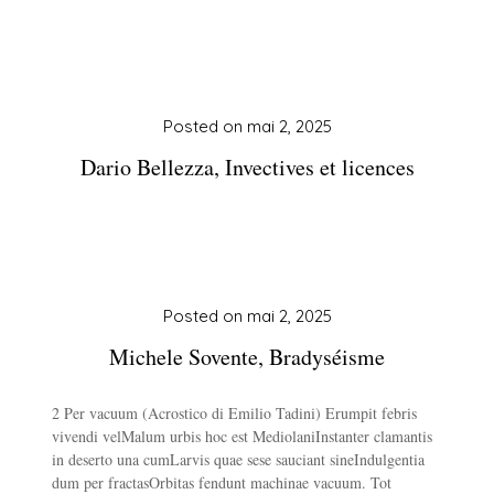
Posted on
mai 2, 2025
Dario Bellezza, Invectives et licences
Posted on
mai 2, 2025
Michele Sovente, Bradyséisme
2 Per vacuum (Acrostico di Emilio Tadini) Erumpit febris
vivendi velMalum urbis hoc est MediolaniInstanter clamantis
in deserto una cumLarvis quae sese sauciant sineIndulgentia
dum per fractasOrbitas fendunt machinae vacuum. Tot