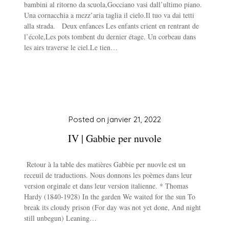
bambini al ritorno da scuola,Gocciano vasi dall’ultimo piano.
Una cornacchia a mezz’aria taglia il cielo.Il tuo va dai tetti
alla strada. Deux enfances Les enfants crient en rentrant de
l’école,Les pots tombent du dernier étage. Un corbeau dans
les airs traverse le ciel.Le tien…
Posted on
janvier 21, 2022
IV | Gabbie per nuvole
Retour à la table des matières Gabbie per nuovle est un
receuil de traductions. Nous donnons les poèmes dans leur
version orginale et dans leur version italienne. * Thomas
Hardy (1840-1928) In the garden We waited for the sun To
break its cloudy prison (For day was not yet done, And night
still unbegun) Leaning…