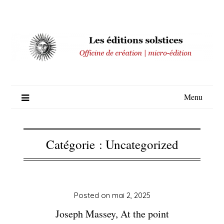
Skip
to
content
Menu
Catégorie :
Uncategorized
Posted on
mai 2, 2025
Joseph Massey, At the point