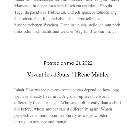
Momente, in denen man sich falsch entscheidet. Es gibt
Tage, da packt das Trübsal zu, und ich spaziere stundenlang
über einen alten Rangierbahnhof und verstelle die
handbetriebenen Weichen. Dann brüte ich, stelle ich nun nach
links oder nach rechts und welcher Weg führt wohin im…
Posted on
mai 21, 2022
Vivent les débuts ! | Rene Mahler
Inhalt How we see our environment can depend on how long
we have already lived in it. A grown-up sees the world
differently than a teenager. Who sees it differently than a child
did before, whose mother saw it differently again. Which
perspective is more accurate? Surely as we grow older,
through experience and thought…