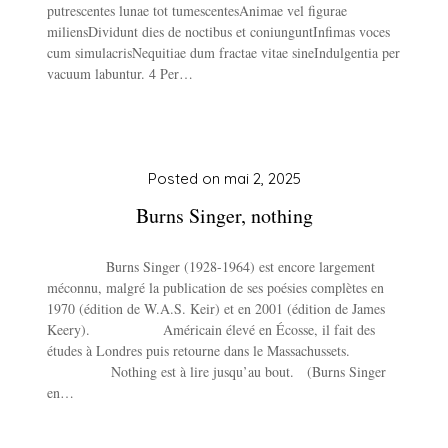
putrescentes lunae tot tumescentesAnimae vel figurae
miliensDividunt dies de noctibus et coniunguntInfimas voces
cum simulacrisNequitiae dum fractae vitae sineIndulgentia per
vacuum labuntur. 4 Per…
Posted on
mai 2, 2025
Burns Singer, nothing
Burns Singer (1928-1964) est encore largement
méconnu, malgré la publication de ses poésies complètes en
1970 (édition de W.A.S. Keir) et en 2001 (édition de James
Keery). Américain élevé en Écosse, il fait des
études à Londres puis retourne dans le Massachussets.
Nothing est à lire jusqu’au bout. (Burns Singer
en…