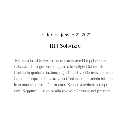
Posted on
janvier 21, 2022
III | Solstizio
Retour à la table des matières Come avrebbe potuto non
voltarsi… In sogno erano apparse le valigie Dei morti,
lasciate in qualche stazione : Quelle dei vivi le aveva pensate
Come un’improbabile carovana Confusa nella sabbia infinita
In cammino verso un’altra città. Non ci sarebbero stati più
vivi, Neppure lui rivolto alla rovina : Scrutare nel presente…