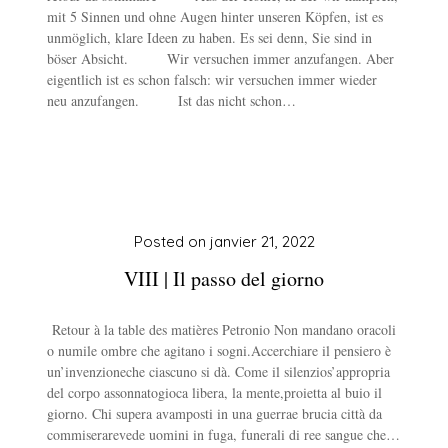
mit 5 Sinnen und ohne Augen hinter unseren Köpfen, ist es
unmöglich, klare Ideen zu haben. Es sei denn, Sie sind in
böser Absicht. Wir versuchen immer anzufangen. Aber
eigentlich ist es schon falsch: wir versuchen immer wieder
neu anzufangen. Ist das nicht schon…
Posted on
janvier 21, 2022
VIII | Il passo del giorno
Retour à la table des matières Petronio Non mandano oracoli
o numile ombre che agitano i sogni.Accerchiare il pensiero è
un’invenzioneche ciascuno si dà. Come il silenzios’appropria
del corpo assonnatogioca libera, la mente,proietta al buio il
giorno. Chi supera avamposti in una guerrae brucia città da
commiserarevede uomini in fuga, funerali di ree sangue che…