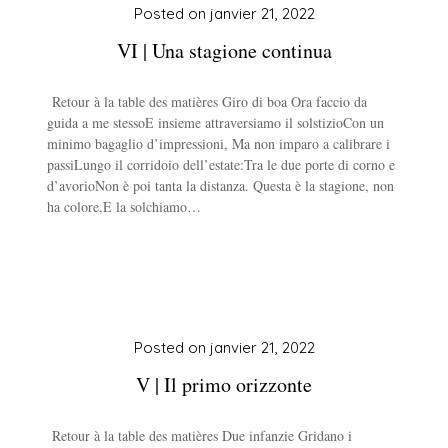
Posted on
janvier 21, 2022
VI | Una stagione continua
Retour à la table des matières Giro di boa Ora faccio da
guida a me stessoE insieme attraversiamo il solstizioCon un
minimo bagaglio d’impressioni, Ma non imparo a calibrare i
passiLungo il corridoio dell’estate:Tra le due porte di corno e
d’avorioNon è poi tanta la distanza. Questa è la stagione, non
ha colore,E la solchiamo…
Posted on
janvier 21, 2022
V | Il primo orizzonte
Retour à la table des matières Due infanzie Gridano i